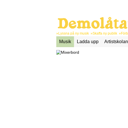
»Lyssna på ny musik »Skaffa ny publik »Förbä
Musik
Ladda upp
Artistskolan