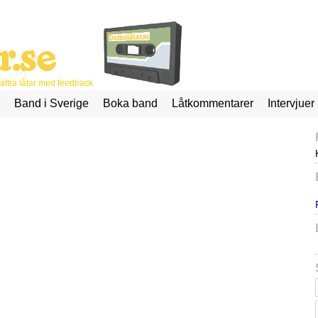
ttra låtar med feedback
Band i Sverige
Boka band
Låtkommentarer
Intervjuer