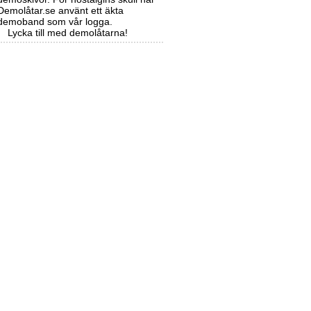
Demolåtar.se använt ett äkta
demoband som vår logga.
Lycka till med demolåtarna!