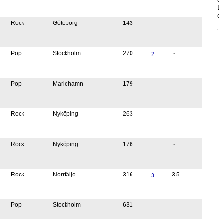
Rock
Göteborg
143
-
Pop
Stockholm
270
-
2
Pop
Mariehamn
179
-
Rock
Nyköping
263
-
Rock
Nyköping
176
-
Rock
Norrtälje
316
3.5
3
Pop
Stockholm
631
-