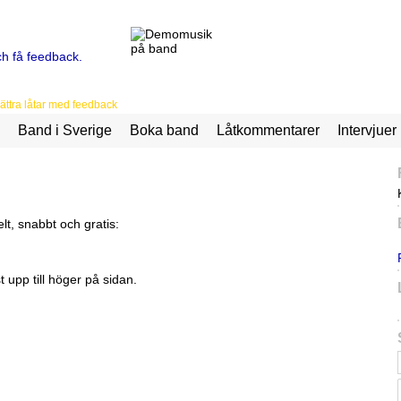
ttra låtar med feedback
Band i Sverige
Boka band
Låtkommentarer
Intervjuer
lt, snabbt och gratis:
upp till höger på sidan.