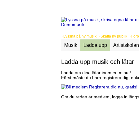
»Lyssna på ny musik »Skaffa ny publik »Förbä
Musik
Ladda upp
Artistskolan
Ladda upp musik och låtar
Ladda om dina låtar inom en minut!
Först måste du bara registrera dig, enke
Registrera dig nu, gratis!
Om du redan är medlem, logga in längst 