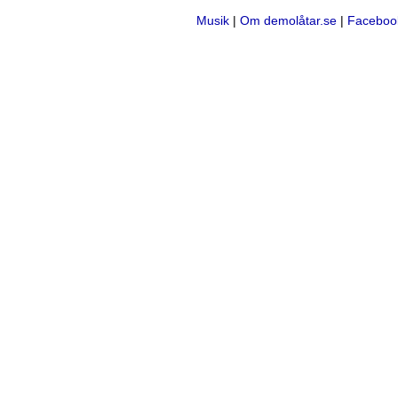
Musik
|
Om demolåtar.se
|
Faceboo