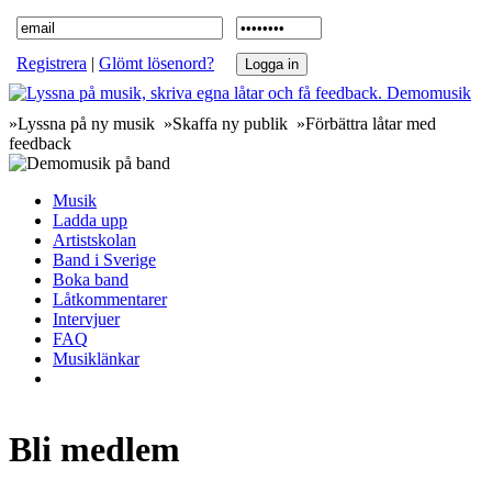
Registrera
|
Glömt lösenord?
»Lyssna på ny musik »Skaffa ny publik »Förbättra låtar med
feedback
Musik
Ladda upp
Artistskolan
Band i Sverige
Boka band
Låtkommentarer
Intervjuer
FAQ
Musiklänkar
Bli medlem