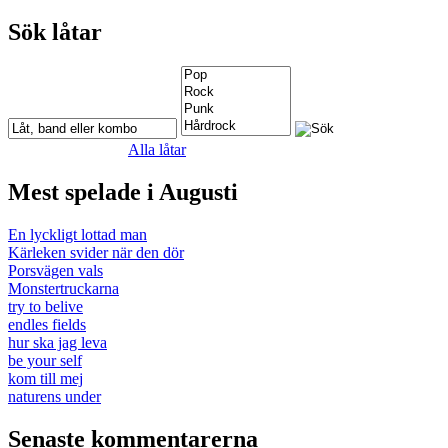
Sök låtar
Alla låtar
Mest spelade i Augusti
En lyckligt lottad man
Kärleken svider när den dör
Porsvägen vals
Monstertruckarna
try to belive
endles fields
hur ska jag leva
be your self
kom till mej
naturens under
Senaste kommentarerna