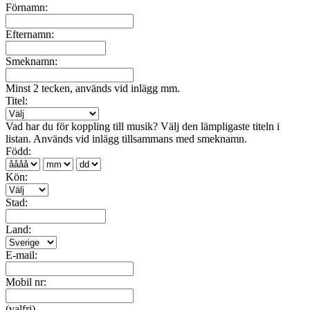
Förnamn:
Efternamn:
Smeknamn:
Minst 2 tecken, används vid inlägg mm.
Titel:
Vad har du för koppling till musik? Välj den lämpligaste titeln i
listan. Används vid inlägg tillsammans med smeknamn.
Född:
Kön:
Stad:
Land:
E-mail:
Mobil nr:
(valfri)