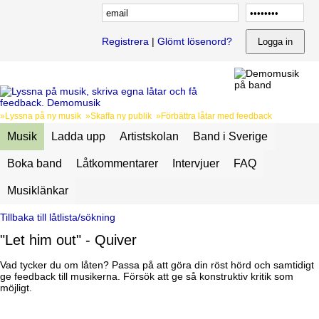
Registrera
|
Glömt lösenord?
»Lyssna på ny musik »Skaffa ny publik »Förbättra låtar med feedback
Musik
Ladda upp
Artistskolan
Band i Sverige
Boka band
Låtkommentarer
Intervjuer
FAQ
Musiklänkar
Tillbaka till låtlista/sökning
"Let him out" - Quiver
Vad tycker du om låten? Passa på att göra din röst hörd och samtidigt
ge feedback till musikerna. Försök att ge så konstruktiv kritik som
möjligt.