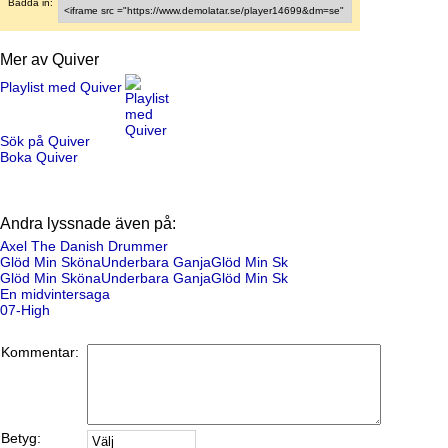
Bädda in:
Mer av Quiver
Playlist med Quiver
Sök på Quiver
Boka Quiver
Andra lyssnade även på:
Axel The Danish Drummer
Glöd Min SkönaUnderbara GanjaGlöd Min Sk
Glöd Min SkönaUnderbara GanjaGlöd Min Sk
En midvintersaga
07-High
Kommentar:
Betyg: