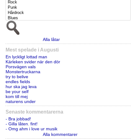
Alla låtar
Mest spelade i Augusti
En lyckligt lottad man
Kärleken svider när den dör
Porsvägen vals
Monstertruckarna
try to belive
endles fields
hur ska jag leva
be your self
kom till mej
naturens under
Senaste kommentarerna
- Bra jobbad!
- Gilla låten. fint!
- Omg ahm i love ur musik
Alla kommentarer