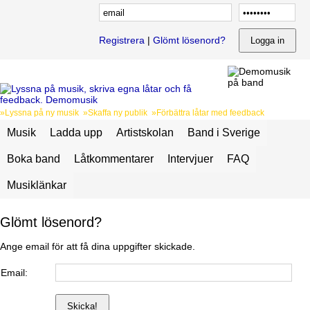
Registrera
|
Glömt lösenord?
»Lyssna på ny musik »Skaffa ny publik »Förbättra låtar med feedback
Musik
Ladda upp
Artistskolan
Band i Sverige
Boka band
Låtkommentarer
Intervjuer
FAQ
Musiklänkar
Glömt lösenord?
Ange email för att få dina uppgifter skickade.
Email: