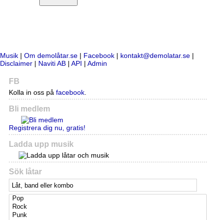
Musik
|
Om demolåtar.se
|
Facebook
|
kontakt@demolatar.se
|
Disclaimer
|
Naviti AB
|
API
|
Admin
FB
Kolla in oss på
facebook
.
Bli medlem
Registrera dig nu, gratis!
Ladda upp musik
Sök låtar