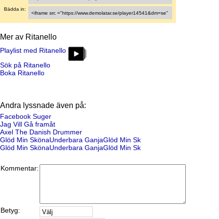
Bädda in:
Mer av Ritanello
Playlist med Ritanello
Sök på Ritanello
Boka Ritanello
Andra lyssnade även på:
Facebook Suger
Jag Vill Gå framåt
Axel The Danish Drummer
Glöd Min SkönaUnderbara GanjaGlöd Min Sk
Glöd Min SkönaUnderbara GanjaGlöd Min Sk
Kommentar:
Betyg: