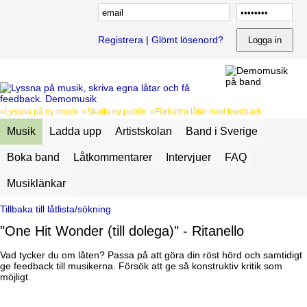
Registrera
|
Glömt lösenord?
»Lyssna på ny musik »Skaffa ny publik »Förbättra låtar med feedback
Musik
Ladda upp
Artistskolan
Band i Sverige
Boka band
Låtkommentarer
Intervjuer
FAQ
Musiklänkar
Tillbaka till låtlista/sökning
"One Hit Wonder (till dolega)" - Ritanello
Vad tycker du om låten? Passa på att göra din röst hörd och samtidigt
ge feedback till musikerna. Försök att ge så konstruktiv kritik som
möjligt.