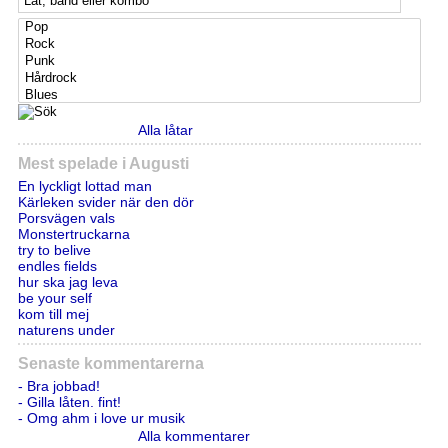
Alla låtar
Mest spelade i Augusti
En lyckligt lottad man
Kärleken svider när den dör
Porsvägen vals
Monstertruckarna
try to belive
endles fields
hur ska jag leva
be your self
kom till mej
naturens under
Senaste kommentarerna
- Bra jobbad!
- Gilla låten. fint!
- Omg ahm i love ur musik
Alla kommentarer