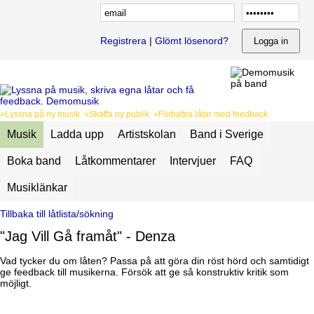
Registrera
|
Glömt lösenord?
»Lyssna på ny musik »Skaffa ny publik »Förbättra låtar med feedback
Musik
Ladda upp
Artistskolan
Band i Sverige
Boka band
Låtkommentarer
Intervjuer
FAQ
Musiklänkar
Tillbaka till låtlista/sökning
"Jag Vill Gå framåt" - Denza
Vad tycker du om låten? Passa på att göra din röst hörd och samtidigt
ge feedback till musikerna. Försök att ge så konstruktiv kritik som
möjligt.