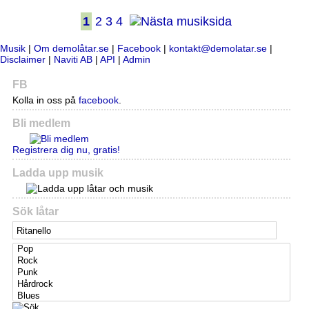
1
2
3
4
Musik
|
Om demolåtar.se
|
Facebook
|
kontakt@demolatar.se
|
Disclaimer
|
Naviti AB
|
API
|
Admin
FB
Kolla in oss på
facebook
.
Bli medlem
Registrera dig nu, gratis!
Ladda upp musik
Sök låtar