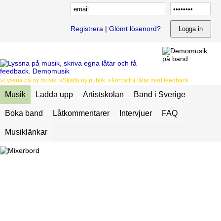
Registrera
|
Glömt lösenord?
»Lyssna på ny musik »Skaffa ny publik »Förbättra låtar med feedback
Musik
Ladda upp
Artistskolan
Band i Sverige
Boka band
Låtkommentarer
Intervjuer
FAQ
Musiklänkar