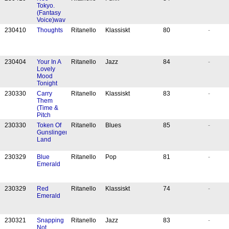
Tokyo.
(Fantasy
Voice)wav
23
04
10
Thoughts
Ritanello
Klassiskt
80
-
23
04
04
Your In A
Ritanello
Jazz
84
-
Lovely
Mood
Tonight
23
03
30
Carry
Ritanello
Klassiskt
83
-
Them
(Time &
Pitch
study II)
23
03
30
Token Of
Ritanello
Blues
85
-
Gunslinger
Land
23
03
29
Blue
Ritanello
Pop
81
-
Emerald
23
03
29
Red
Ritanello
Klassiskt
74
-
Emerald
23
03
21
Snapping
Ritanello
Jazz
83
-
Not