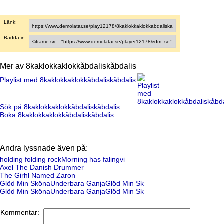
Länk:
Bädda in:
Mer av 8kaklokkaklokkåbdaliskåbdalis
Playlist med 8kaklokkaklokkåbdaliskåbdalis
Sök på 8kaklokkaklokkåbdaliskåbdalis
Boka 8kaklokkaklokkåbdaliskåbdalis
Andra lyssnade även på:
holding folding rockMorning has falingvi
Axel The Danish Drummer
The Girhl Named Zaron
Glöd Min SkönaUnderbara GanjaGlöd Min Sk
Glöd Min SkönaUnderbara GanjaGlöd Min Sk
Kommentar: