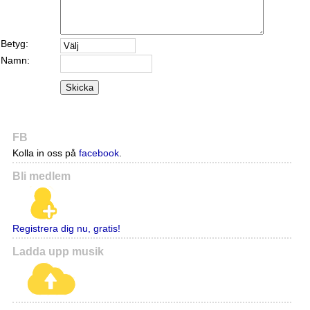
Betyg:
Namn:
Skicka
FB
Kolla in oss på
facebook
.
Bli medlem
Registrera dig nu, gratis!
Ladda upp musik