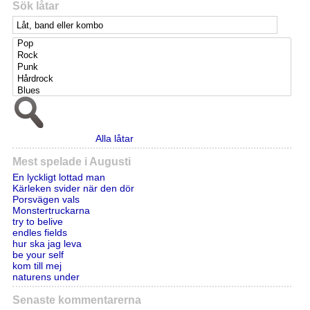
Sök låtar
Alla låtar
Mest spelade i Augusti
En lyckligt lottad man
Kärleken svider när den dör
Porsvägen vals
Monstertruckarna
try to belive
endles fields
hur ska jag leva
be your self
kom till mej
naturens under
Senaste kommentarerna