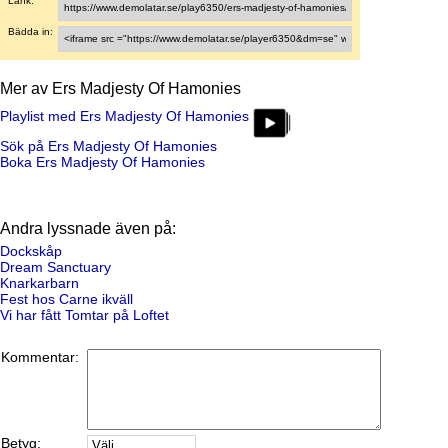
Länk:
Bädda in:
Mer av Ers Madjesty Of Hamonies
Playlist med Ers Madjesty Of Hamonies
Sök på Ers Madjesty Of Hamonies
Boka Ers Madjesty Of Hamonies
Andra lyssnade även på:
Dockskåp
Dream Sanctuary
Knarkarbarn
Fest hos Carne ikväll
Vi har fått Tomtar på Loftet
Kommentar:
Betyg: