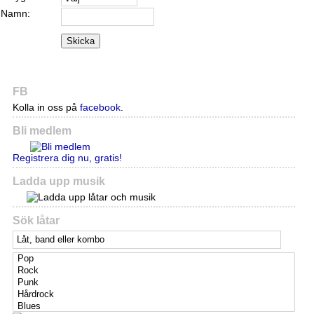
Namn:
Skicka
FB
Kolla in oss på
facebook
.
Bli medlem
Registrera dig nu, gratis!
Ladda upp musik
Sök låtar