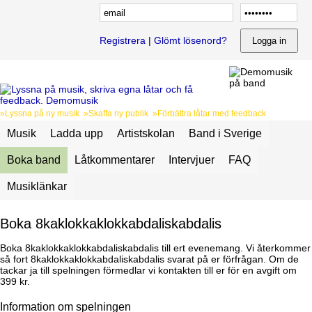
Registrera
|
Glömt lösenord?
»Lyssna på ny musik »Skaffa ny publik »Förbättra låtar med feedback
Musik
Ladda upp
Artistskolan
Band i Sverige
Boka band
Låtkommentarer
Intervjuer
FAQ
Musiklänkar
Boka 8kaklokkaklokkabdaliskabdalis
Boka 8kaklokkaklokkabdaliskabdalis till ert evenemang. Vi återkommer
så fort 8kaklokkaklokkabdaliskabdalis svarat på er förfrågan. Om de
tackar ja till spelningen förmedlar vi kontakten till er för en avgift om
399 kr.
Information om spelningen