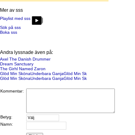
Mer av sss
Playlist med sss
Sök på sss
Boka sss
Andra lyssnade även på:
Axel The Danish Drummer
Dream Sanctuary
The Girhl Named Zaron
Glöd Min SkönaUnderbara GanjaGlöd Min Sk
Glöd Min SkönaUnderbara GanjaGlöd Min Sk
Kommentar:
Betyg:
Namn: