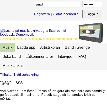
Registrera
|
Glömt lösenord?
»Lyssna på ny musik »Skaffa ny publik »Förbättra låtar med feedback
Musik
Ladda upp
Artistskolan
Band i Sverige
Boka band
Låtkommentarer
Intervjuer
FAQ
Musiklänkar
Tillbaka till låtlista/sökning
"gsg" - sss
Vad tycker du om låten? Passa på att göra din röst hörd och samtidigt
ge feedback till musikerna. Försök att ge så konstruktiv kritik som
möjligt.