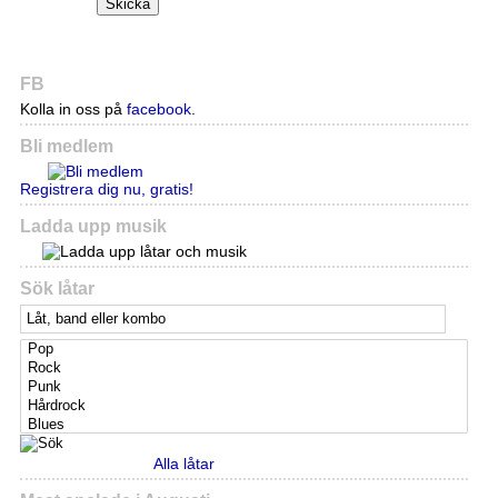
Skicka
FB
Kolla in oss på
facebook
.
Bli medlem
Registrera dig nu, gratis!
Ladda upp musik
Sök låtar
Alla låtar