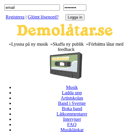
Registrera
|
Glömt lösenord?
»Lyssna på ny musik »Skaffa ny publik »Förbättra låtar med
feedback
Musik
Ladda upp
Artistskolan
Band i Sverige
Boka band
Låtkommentarer
Intervjuer
FAQ
Musiklänkar