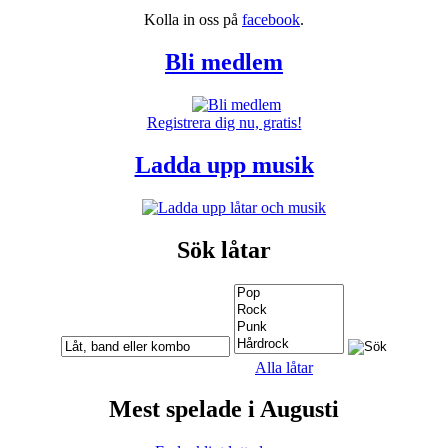
Kolla in oss på
facebook
.
Bli medlem
Registrera dig nu, gratis!
Ladda upp musik
Sök låtar
Alla låtar
Mest spelade i Augusti