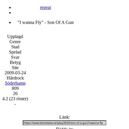
repeat
"I wanna Fly" - Son Of A Gun
Upplagd
Genre
Stad
Spelad
Svar
Betyg
Site
20
09
-
03
-
24
Hårdrock
Söderhamn
809
26
4.2
(23 röster)
-
Länk: