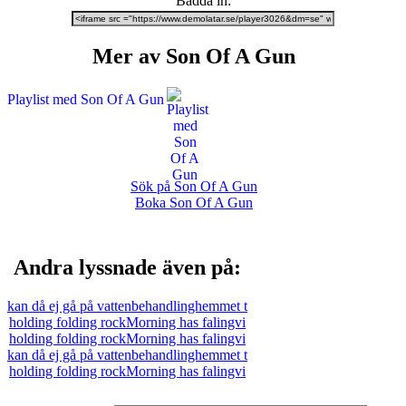
Bädda in:
Mer av Son Of A Gun
Playlist med Son Of A Gun
Sök på Son Of A Gun
Boka Son Of A Gun
Andra lyssnade även på:
kan då ej gå på vattenbehandlinghemmet t
holding folding rockMorning has falingvi
holding folding rockMorning has falingvi
kan då ej gå på vattenbehandlinghemmet t
holding folding rockMorning has falingvi