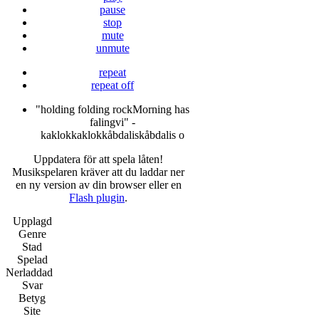
pause
stop
mute
unmute
repeat
repeat off
"holding folding rockMorning has
falingvi" -
kaklokkaklokkåbdaliskåbdalis o
Uppdatera för att spela låten!
Musikspelaren kräver att du laddar ner
en ny version av din browser eller en
Flash plugin
.
Upplagd
Genre
Stad
Spelad
Nerladdad
Svar
Betyg
Site