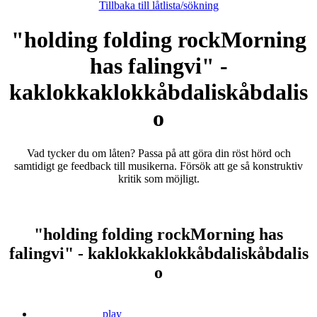
Tillbaka till låtlista/sökning
"holding folding rockMorning
has falingvi" -
kaklokkaklokkåbdaliskåbdalis
o
Vad tycker du om låten? Passa på att göra din röst hörd och
samtidigt ge feedback till musikerna. Försök att ge så konstruktiv
kritik som möjligt.
"holding folding rockMorning has
falingvi" - kaklokkaklokkåbdaliskåbdalis
o
play