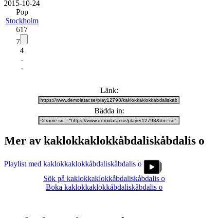
20
15
-
10
-
24
Pop
Stockholm
617
7
4
-
-
Länk:
Bädda in:
Mer av kaklokkaklokkåbdaliskåbdalis o
Playlist med kaklokkaklokkåbdaliskåbdalis o
Sök på kaklokkaklokkåbdaliskåbdalis o
Boka kaklokkaklokkåbdaliskåbdalis o