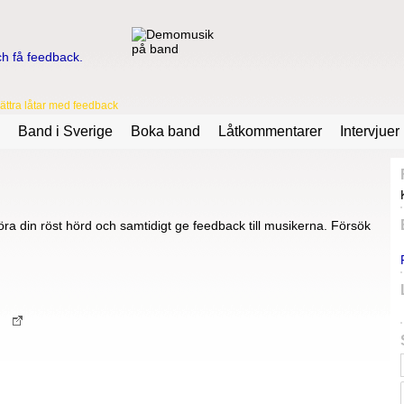
ttra låtar med feedback
Band i Sverige
Boka band
Låtkommentarer
Intervjuer
ra din röst hörd och samtidigt ge feedback till musikerna. Försök