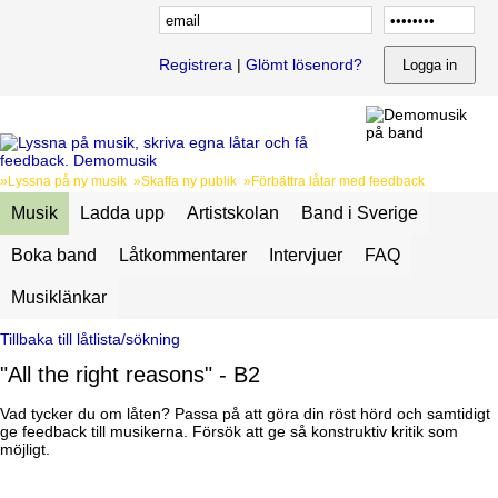
Registrera
|
Glömt lösenord?
»Lyssna på ny musik »Skaffa ny publik »Förbättra låtar med feedback
Musik
Ladda upp
Artistskolan
Band i Sverige
Boka band
Låtkommentarer
Intervjuer
FAQ
Musiklänkar
Tillbaka till låtlista/sökning
"All the right reasons" - B2
Vad tycker du om låten? Passa på att göra din röst hörd och samtidigt
ge feedback till musikerna. Försök att ge så konstruktiv kritik som
möjligt.