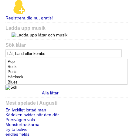
Registrera dig nu, gratis!
Ladda upp musik
Sök låtar
Alla låtar
Mest spelade i Augusti
En lyckligt lottad man
Kärleken svider när den dör
Porsvägen vals
Monstertruckarna
try to belive
endles fields