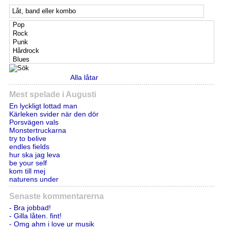
Alla låtar
Mest spelade i Augusti
En lyckligt lottad man
Kärleken svider när den dör
Porsvägen vals
Monstertruckarna
try to belive
endles fields
hur ska jag leva
be your self
kom till mej
naturens under
Senaste kommentarerna
- Bra jobbad!
- Gilla låten. fint!
- Omg ahm i love ur musik