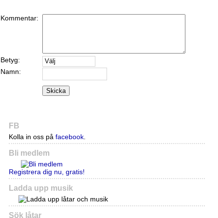
Kommentar:
Betyg:
Namn:
Skicka
FB
Kolla in oss på
facebook
.
Bli medlem
Registrera dig nu, gratis!
Ladda upp musik
Sök låtar