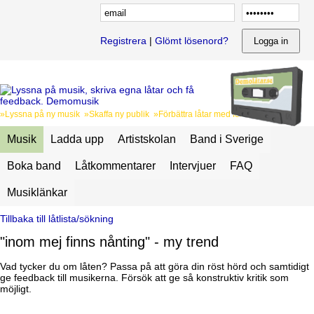
Registrera
|
Glömt lösenord?
»Lyssna på ny musik »Skaffa ny publik »Förbättra låtar med feedback
Musik
Ladda upp
Artistskolan
Band i Sverige
Boka band
Låtkommentarer
Intervjuer
FAQ
Musiklänkar
Tillbaka till låtlista/sökning
"inom mej finns nånting" - my trend
Vad tycker du om låten? Passa på att göra din röst hörd och samtidigt
ge feedback till musikerna. Försök att ge så konstruktiv kritik som
möjligt.