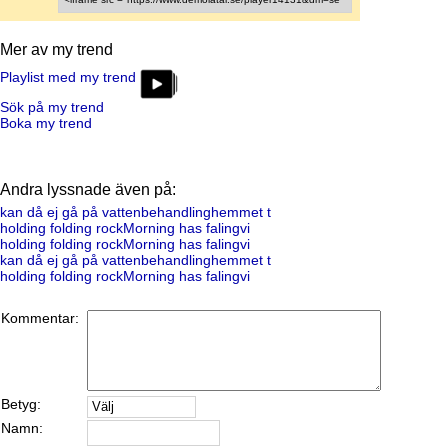
Mer av my trend
Playlist med my trend
Sök på my trend
Boka my trend
Andra lyssnade även på:
kan då ej gå på vattenbehandlinghemmet t
holding folding rockMorning has falingvi
holding folding rockMorning has falingvi
kan då ej gå på vattenbehandlinghemmet t
holding folding rockMorning has falingvi
Kommentar:
Betyg:
Namn: