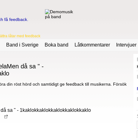
ttra låtar med feedback
Band i Sverige
Boka band
Låtkommentarer
Intervjuer
elaMen då sa " -
aklo
ra din röst hörd och samtidigt ge feedback till musikerna. Försök
 då sa " - 1kaklokkaklokkaklokkaklokkaklo