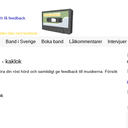
ttra låtar med feedback
Band i Sverige
Boka band
Låtkommentarer
Intervjuer
" - kaklok
ra din röst hörd och samtidigt ge feedback till musikerna. Försök
ok