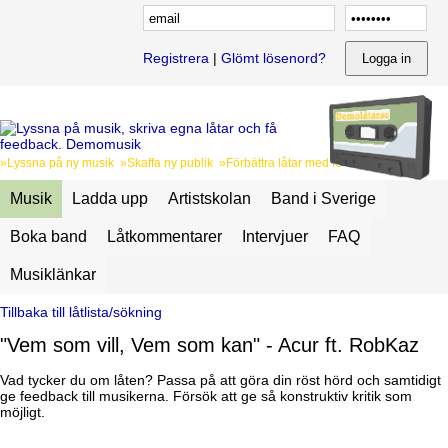
Registrera
|
Glömt lösenord?
»Lyssna på ny musik »Skaffa ny publik »Förbättra låtar med feedback
Musik
Ladda upp
Artistskolan
Band i Sverige
Boka band
Låtkommentarer
Intervjuer
FAQ
Musiklänkar
Tillbaka till låtlista/sökning
"Vem som vill, Vem som kan" - Acur ft. RobKaz
Vad tycker du om låten? Passa på att göra din röst hörd och samtidigt
ge feedback till musikerna. Försök att ge så konstruktiv kritik som
möjligt.