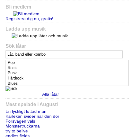
Bli medlem
Registrera dig nu, gratis!
Ladda upp musik
Sök låtar
Alla låtar
Mest spelade i Augusti
En lyckligt lottad man
Kärleken svider när den dör
Porsvägen vals
Monstertruckarna
try to belive
endles fields