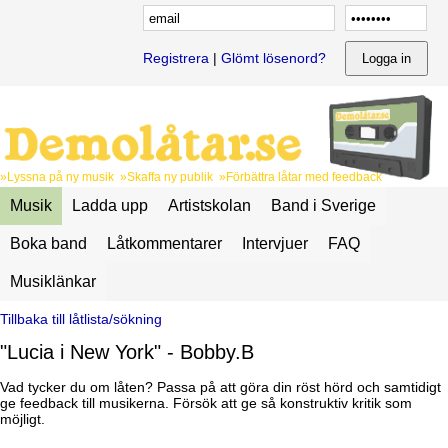
Registrera
|
Glömt lösenord?
»Lyssna på ny musik »Skaffa ny publik »Förbättra låtar med feedback
Musik
Ladda upp
Artistskolan
Band i Sverige
Boka band
Låtkommentarer
Intervjuer
FAQ
Musiklänkar
Tillbaka till låtlista/sökning
"Lucia i New York" - Bobby.B
Vad tycker du om låten? Passa på att göra din röst hörd och samtidigt
ge feedback till musikerna. Försök att ge så konstruktiv kritik som
möjligt.