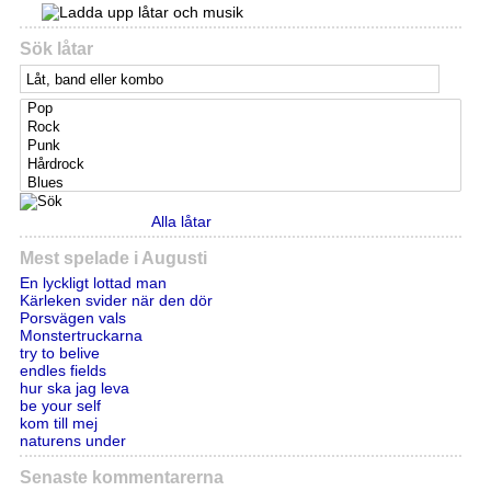
Sök låtar
Alla låtar
Mest spelade i Augusti
En lyckligt lottad man
Kärleken svider när den dör
Porsvägen vals
Monstertruckarna
try to belive
endles fields
hur ska jag leva
be your self
kom till mej
naturens under
Senaste kommentarerna