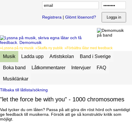
Registrera
|
Glömt lösenord?
»Lyssna på ny musik »Skaffa ny publik »Förbättra låtar med feedback
Musik
Ladda upp
Artistskolan
Band i Sverige
Boka band
Låtkommentarer
Intervjuer
FAQ
Musiklänkar
Tillbaka till låtlista/sökning
"let the force be with you" - 1000 chromosomes
Vad tycker du om låten? Passa på att göra din röst hörd och samtidigt
ge feedback till musikerna. Försök att ge så konstruktiv kritik som
möjligt.