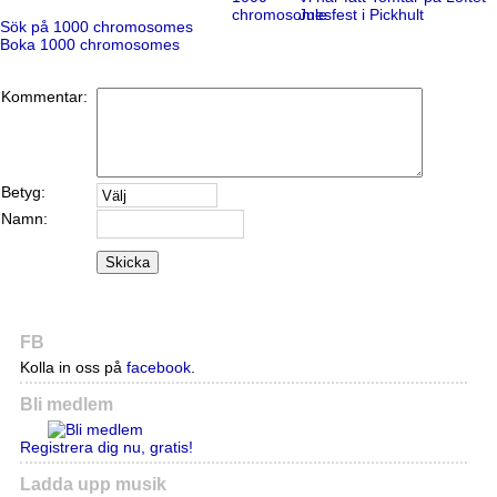
Jule fest i Pickhult
Sök på 1000 chromosomes
Boka 1000 chromosomes
Kommentar:
Betyg:
Namn:
Skicka
FB
Kolla in oss på
facebook
.
Bli medlem
Registrera dig nu, gratis!
Ladda upp musik