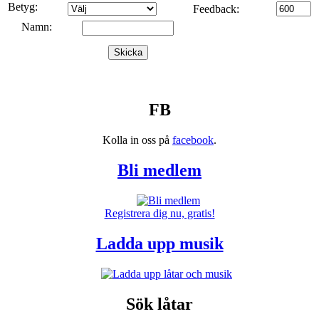
Betyg:
Feedback:
Namn:
Skicka
FB
Kolla in oss på
facebook
.
Bli medlem
Registrera dig nu, gratis!
Ladda upp musik
Sök låtar