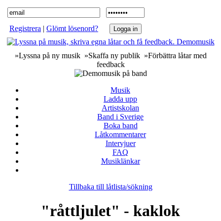
Registrera
|
Glömt lösenord?
»Lyssna på ny musik »Skaffa ny publik »Förbättra låtar med
feedback
Musik
Ladda upp
Artistskolan
Band i Sverige
Boka band
Låtkommentarer
Intervjuer
FAQ
Musiklänkar
Tillbaka till låtlista/sökning
"råttljulet" - kaklok