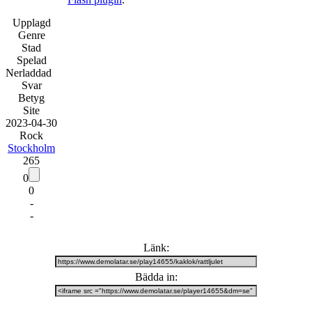
Upplagd
Genre
Stad
Spelad
Nerladdad
Svar
Betyg
Site
20
23
-
04
-
30
Rock
Stockholm
265
0
0
-
-
Länk:
Bädda in: