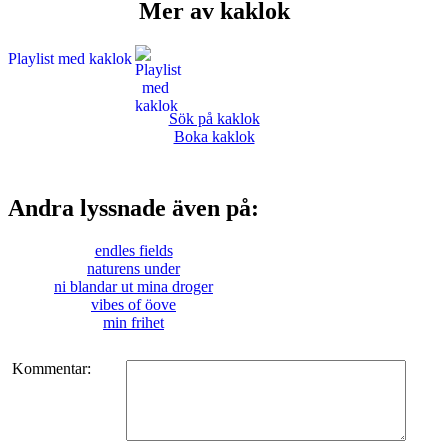
Mer av kaklok
Playlist med kaklok
Sök på kaklok
Boka kaklok
Andra lyssnade även på:
endles fields
naturens under
ni blandar ut mina droger
vibes of öove
min frihet
Kommentar: