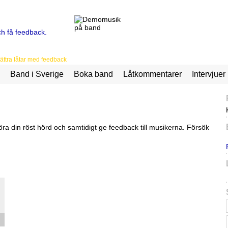
ttra låtar med feedback
Band i Sverige
Boka band
Låtkommentarer
Intervjuer
ra din röst hörd och samtidigt ge feedback till musikerna. Försök