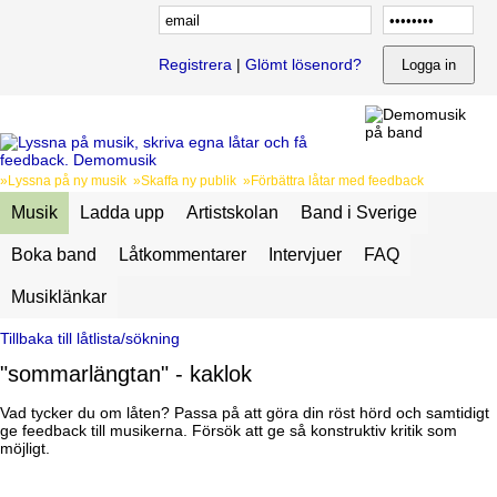
Registrera
|
Glömt lösenord?
»Lyssna på ny musik »Skaffa ny publik »Förbättra låtar med feedback
Musik
Ladda upp
Artistskolan
Band i Sverige
Boka band
Låtkommentarer
Intervjuer
FAQ
Musiklänkar
Tillbaka till låtlista/sökning
"sommarlängtan" - kaklok
Vad tycker du om låten? Passa på att göra din röst hörd och samtidigt
ge feedback till musikerna. Försök att ge så konstruktiv kritik som
möjligt.