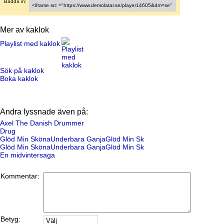
Bädda in:
Mer av kaklok
Playlist med kaklok
Sök på kaklok
Boka kaklok
Andra lyssnade även på:
Axel The Danish Drummer
Drug
Glöd Min SkönaUnderbara GanjaGlöd Min Sk
Glöd Min SkönaUnderbara GanjaGlöd Min Sk
En midvintersaga
Kommentar:
Betyg: