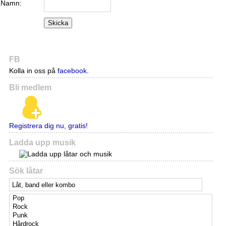
Namn:
Skicka
FB
Kolla in oss på
facebook
.
Bli medlem
Registrera dig nu, gratis!
Ladda upp musik
Sök låtar