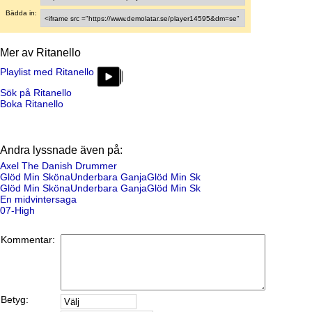
Bädda in:
Mer av Ritanello
Playlist med Ritanello
Sök på Ritanello
Boka Ritanello
Andra lyssnade även på:
Axel The Danish Drummer
Glöd Min SkönaUnderbara GanjaGlöd Min Sk
Glöd Min SkönaUnderbara GanjaGlöd Min Sk
En midvintersaga
07-High
Kommentar:
Betyg: