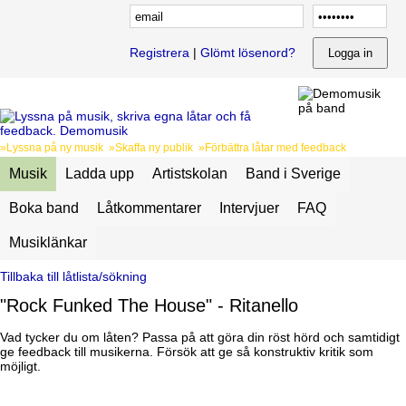
Registrera
|
Glömt lösenord?
»Lyssna på ny musik »Skaffa ny publik »Förbättra låtar med feedback
Musik
Ladda upp
Artistskolan
Band i Sverige
Boka band
Låtkommentarer
Intervjuer
FAQ
Musiklänkar
Tillbaka till låtlista/sökning
"Rock Funked The House" - Ritanello
Vad tycker du om låten? Passa på att göra din röst hörd och samtidigt
ge feedback till musikerna. Försök att ge så konstruktiv kritik som
möjligt.