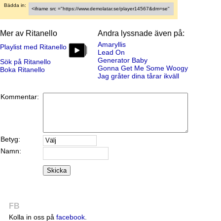
Bädda in:
Mer av Ritanello
Andra lyssnade även på:
Amaryllis
Playlist med Ritanello
Lead On
Generator Baby
Sök på Ritanello
Gonna Get Me Some Woogy
Boka Ritanello
Jag gråter dina tårar ikväll
Kommentar:
Betyg:
Namn:
Skicka
FB
Kolla in oss på
facebook
.