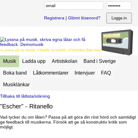
Registrera
|
Glömt lösenord?
»Lyssna på ny musik »Skaffa ny publik »Förbättra låtar med feedback
Musik
Ladda upp
Artistskolan
Band i Sverige
Boka band
Låtkommentarer
Intervjuer
FAQ
Musiklänkar
Tillbaka till låtlista/sökning
"Escher" - Ritanello
Vad tycker du om låten? Passa på att göra din röst hörd och samtidigt
ge feedback till musikerna. Försök att ge så konstruktiv kritik som
möjligt.