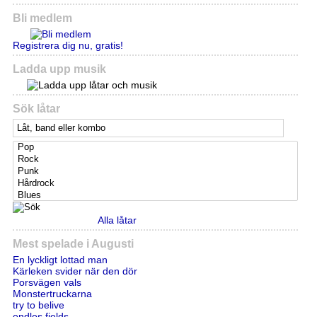
Bli medlem
Registrera dig nu, gratis!
Ladda upp musik
Sök låtar
Alla låtar
Mest spelade i Augusti
En lyckligt lottad man
Kärleken svider när den dör
Porsvägen vals
Monstertruckarna
try to belive
endles fields