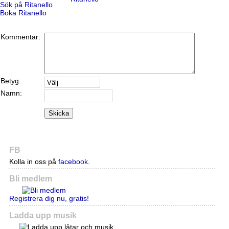
Sök på Ritanello
Boka Ritanello
Kommentar:
Betyg:
Namn:
Skicka
FB
Kolla in oss på
facebook
.
Bli medlem
Registrera dig nu, gratis!
Ladda upp musik