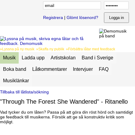
Registrera
|
Glömt lösenord?
»Lyssna på ny musik »Skaffa ny publik »Förbättra låtar med feedback
Musik
Ladda upp
Artistskolan
Band i Sverige
Boka band
Låtkommentarer
Intervjuer
FAQ
Musiklänkar
Tillbaka till låtlista/sökning
"Through The Forest She Wandered" - Ritanello
Vad tycker du om låten? Passa på att göra din röst hörd och samtidigt
ge feedback till musikerna. Försök att ge så konstruktiv kritik som
möjligt.