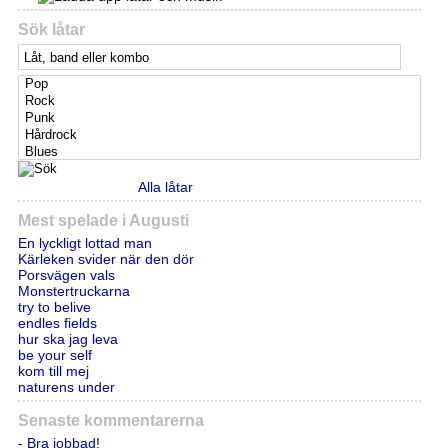
Sök låtar
Alla låtar
Mest spelade i Augusti
En lyckligt lottad man
Kärleken svider när den dör
Porsvägen vals
Monstertruckarna
try to belive
endles fields
hur ska jag leva
be your self
kom till mej
naturens under
Senaste kommentarerna
- Bra jobbad!