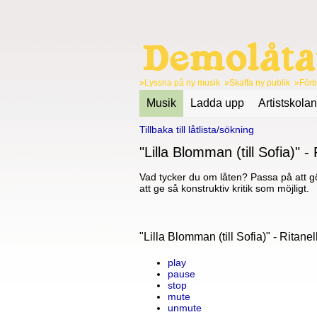
»Lyssna på ny musik »Skaffa ny publik »Förbä
Musik
Ladda upp
Artistskolan
Tillbaka till låtlista/sökning
"Lilla Blomman (till Sofia)" - 
Vad tycker du om låten? Passa på att gö
att ge så konstruktiv kritik som möjligt.
"Lilla Blomman (till Sofia)" - Ritanel
play
pause
stop
mute
unmute