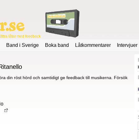
ttra låtar med feedback
Band i Sverige
Boka band
Låtkommentarer
Intervjuer
Ritanello
ra din röst hörd och samtidigt ge feedback till musikerna. Försök
lo