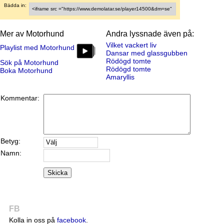
Bädda in:
Mer av Motorhund
Andra lyssnade även på:
Vilket vackert liv
Playlist med Motorhund
Dansar med glassgubben
Rödögd tomte
Sök på Motorhund
Rödögd tomte
Boka Motorhund
Amaryllis
Kommentar:
Betyg:
Namn:
Skicka
FB
Kolla in oss på
facebook
.