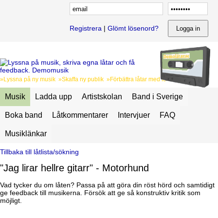
Registrera
|
Glömt lösenord?
»Lyssna på ny musik »Skaffa ny publik »Förbättra låtar med feedback
Musik
Ladda upp
Artistskolan
Band i Sverige
Boka band
Låtkommentarer
Intervjuer
FAQ
Musiklänkar
Tillbaka till låtlista/sökning
"Jag lirar hellre gitarr" - Motorhund
Vad tycker du om låten? Passa på att göra din röst hörd och samtidigt
ge feedback till musikerna. Försök att ge så konstruktiv kritik som
möjligt.