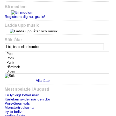
Bli medlem
Registrera dig nu, gratis!
Ladda upp musik
Sök låtar
Alla låtar
Mest spelade i Augusti
En lyckligt lottad man
Kärleken svider när den dör
Porsvägen vals
Monstertruckarna
try to belive
endles fields