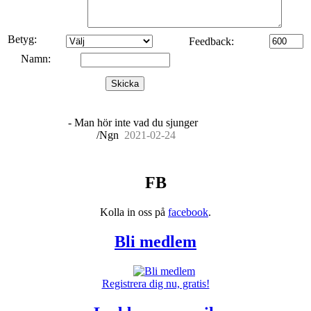
Betyg:
Feedback:
Namn:
Skicka
-
Man hör inte vad du sjunger
/Ngn
20
21
-
02
-
24
FB
Kolla in oss på
facebook
.
Bli medlem
Registrera dig nu, gratis!