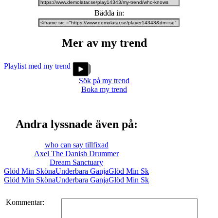
Bädda in:
Mer av my trend
Playlist med my trend
Sök på my trend
Boka my trend
Andra lyssnade även på:
who can say tillfixad
Axel The Danish Drummer
Dream Sanctuary
Glöd Min SkönaUnderbara GanjaGlöd Min Sk
Glöd Min SkönaUnderbara GanjaGlöd Min Sk
Kommentar: