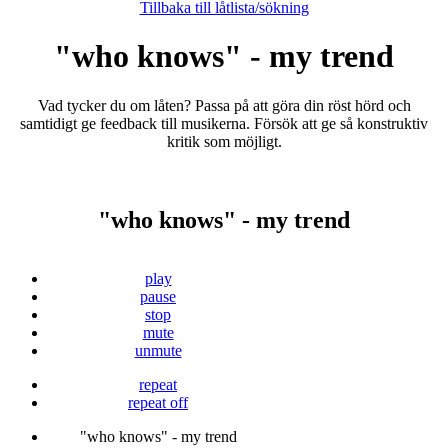
Tillbaka till låtlista/sökning
"who knows" - my trend
Vad tycker du om låten? Passa på att göra din röst hörd och
samtidigt ge feedback till musikerna. Försök att ge så konstruktiv
kritik som möjligt.
"who knows" - my trend
play
pause
stop
mute
unmute
repeat
repeat off
"who knows" - my trend