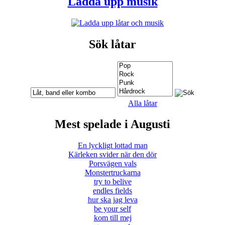
Ladda upp musik
Sök låtar
Alla låtar
Mest spelade i Augusti
En lyckligt lottad man
Kärleken svider när den dör
Porsvägen vals
Monstertruckarna
try to belive
endles fields
hur ska jag leva
be your self
kom till mej