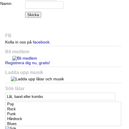
Namn:
Skicka
FB
Kolla in oss på
facebook
.
Bli medlem
Registrera dig nu, gratis!
Ladda upp musik
Sök låtar