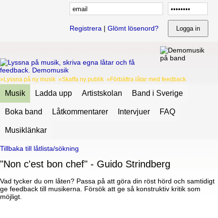
Registrera
|
Glömt lösenord?
»Lyssna på ny musik »Skaffa ny publik »Förbättra låtar med feedback
Musik
Ladda upp
Artistskolan
Band i Sverige
Boka band
Låtkommentarer
Intervjuer
FAQ
Musiklänkar
Tillbaka till låtlista/sökning
"Non c'est bon chef" - Guido Strindberg
Vad tycker du om låten? Passa på att göra din röst hörd och samtidigt
ge feedback till musikerna. Försök att ge så konstruktiv kritik som
möjligt.