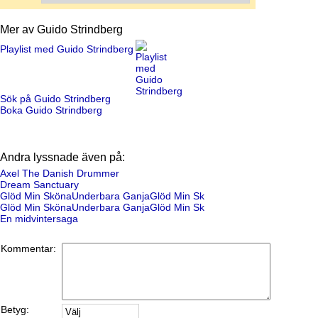
Mer av Guido Strindberg
Playlist med Guido Strindberg
Sök på Guido Strindberg
Boka Guido Strindberg
Andra lyssnade även på:
Axel The Danish Drummer
Dream Sanctuary
Glöd Min SkönaUnderbara GanjaGlöd Min Sk
Glöd Min SkönaUnderbara GanjaGlöd Min Sk
En midvintersaga
Kommentar:
Betyg: