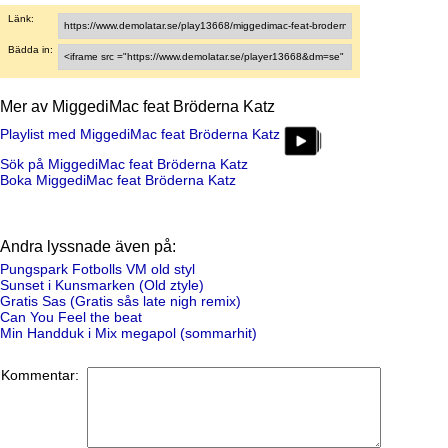
Länk:
Bädda in:
Mer av MiggediMac feat Bröderna Katz
Playlist med MiggediMac feat Bröderna Katz
Sök på MiggediMac feat Bröderna Katz
Boka MiggediMac feat Bröderna Katz
Andra lyssnade även på:
Pungspark Fotbolls VM old styl
Sunset i Kunsmarken (Old ztyle)
Gratis Sas (Gratis sås late nigh remix)
Can You Feel the beat
Min Handduk i Mix megapol (sommarhit)
Kommentar: