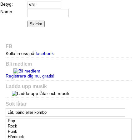
Betyg:
Namn:
Skicka
FB
Kolla in oss på
facebook
.
Bli medlem
Registrera dig nu, gratis!
Ladda upp musik
Sök låtar