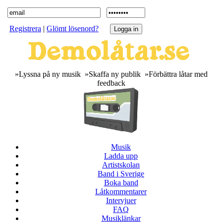
Registrera
|
Glömt lösenord?
»Lyssna på ny musik »Skaffa ny publik »Förbättra låtar med
feedback
Musik
Ladda upp
Artistskolan
Band i Sverige
Boka band
Låtkommentarer
Intervjuer
FAQ
Musiklänkar