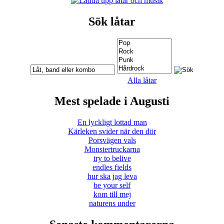
Sök låtar
Alla låtar
Mest spelade i Augusti
En lyckligt lottad man
Kärleken svider när den dör
Porsvägen vals
Monstertruckarna
try to belive
endles fields
hur ska jag leva
be your self
kom till mej
naturens under