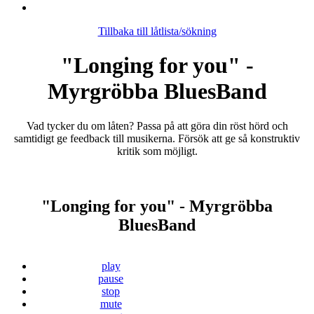
Tillbaka till låtlista/sökning
"Longing for you" -
Myrgröbba BluesBand
Vad tycker du om låten? Passa på att göra din röst hörd och
samtidigt ge feedback till musikerna. Försök att ge så konstruktiv
kritik som möjligt.
"Longing for you" - Myrgröbba
BluesBand
play
pause
stop
mute