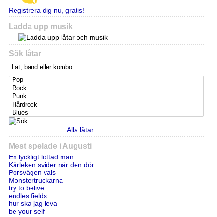
Registrera dig nu, gratis!
Ladda upp musik
Sök låtar
Alla låtar
Mest spelade i Augusti
En lyckligt lottad man
Kärleken svider när den dör
Porsvägen vals
Monstertruckarna
try to belive
endles fields
hur ska jag leva
be your self