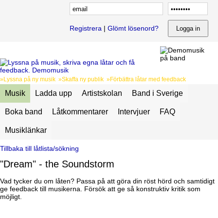
Registrera
|
Glömt lösenord?
»Lyssna på ny musik »Skaffa ny publik »Förbättra låtar med feedback
Musik
Ladda upp
Artistskolan
Band i Sverige
Boka band
Låtkommentarer
Intervjuer
FAQ
Musiklänkar
Tillbaka till låtlista/sökning
"Dream" - the Soundstorm
Vad tycker du om låten? Passa på att göra din röst hörd och samtidigt
ge feedback till musikerna. Försök att ge så konstruktiv kritik som
möjligt.