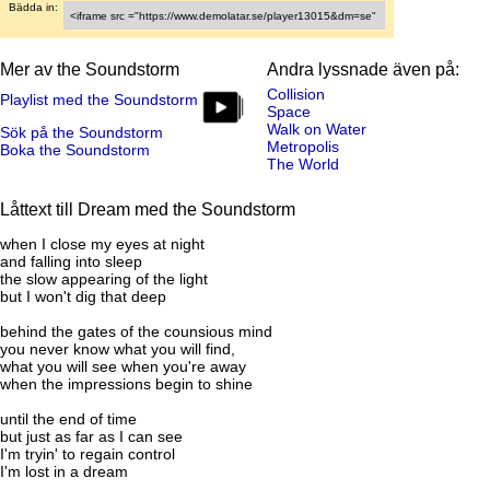
Bädda in:
Mer av the Soundstorm
Andra lyssnade även på:
Collision
Playlist med the Soundstorm
Space
Walk on Water
Sök på the Soundstorm
Metropolis
Boka the Soundstorm
The World
Låttext till Dream med the Soundstorm
when I close my eyes at night
and falling into sleep
the slow appearing of the light
but I won't dig that deep
behind the gates of the counsious mind
you never know what you will find,
what you will see when you're away
when the impressions begin to shine
until the end of time
but just as far as I can see
I'm tryin' to regain control
I'm lost in a dream