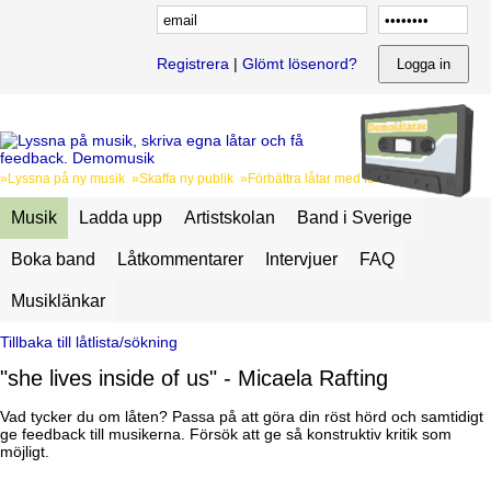
Registrera
|
Glömt lösenord?
»Lyssna på ny musik »Skaffa ny publik »Förbättra låtar med feedback
Musik
Ladda upp
Artistskolan
Band i Sverige
Boka band
Låtkommentarer
Intervjuer
FAQ
Musiklänkar
Tillbaka till låtlista/sökning
"she lives inside of us" - Micaela Rafting
Vad tycker du om låten? Passa på att göra din röst hörd och samtidigt
ge feedback till musikerna. Försök att ge så konstruktiv kritik som
möjligt.