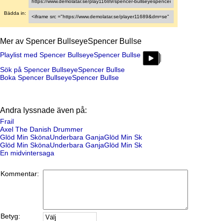
Bädda in:
Mer av Spencer BullseyeSpencer Bullse
Playlist med Spencer BullseyeSpencer Bullse
Sök på Spencer BullseyeSpencer Bullse
Boka Spencer BullseyeSpencer Bullse
Andra lyssnade även på:
Frail
Axel The Danish Drummer
Glöd Min SkönaUnderbara GanjaGlöd Min Sk
Glöd Min SkönaUnderbara GanjaGlöd Min Sk
En midvintersaga
Kommentar:
Betyg: