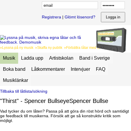
Registrera
|
Glömt lösenord?
»Lyssna på ny musik »Skaffa ny publik »Förbättra låtar med feedback
Musik
Ladda upp
Artistskolan
Band i Sverige
Boka band
Låtkommentarer
Intervjuer
FAQ
Musiklänkar
Tillbaka till låtlista/sökning
"Thirst" - Spencer BullseyeSpencer Bullse
Vad tycker du om låten? Passa på att göra din röst hörd och samtidigt
ge feedback till musikerna. Försök att ge så konstruktiv kritik som
möjligt.