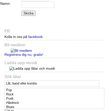
Namn:
Skicka
FB
Kolla in oss på
facebook
.
Bli medlem
Registrera dig nu, gratis!
Ladda upp musik
Sök låtar