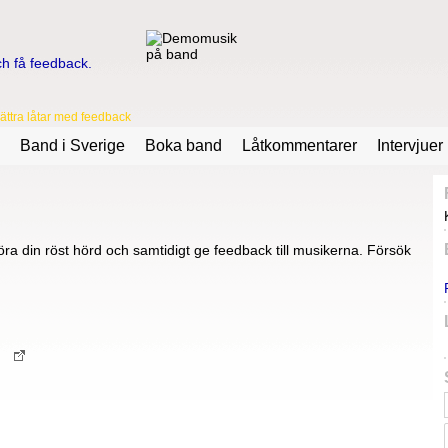
ttra låtar med feedback
Band i Sverige
Boka band
Låtkommentarer
Intervjuer
ra din röst hörd och samtidigt ge feedback till musikerna. Försök