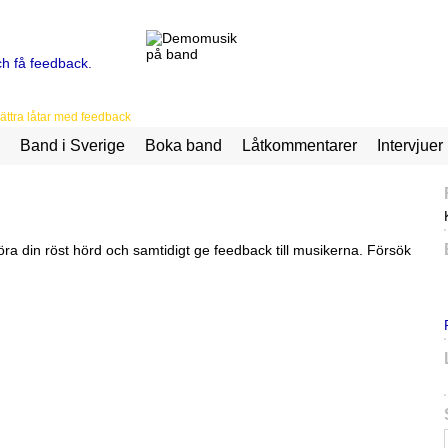
ttra låtar med feedback
Band i Sverige
Boka band
Låtkommentarer
Intervjuer
ra din röst hörd och samtidigt ge feedback till musikerna. Försök