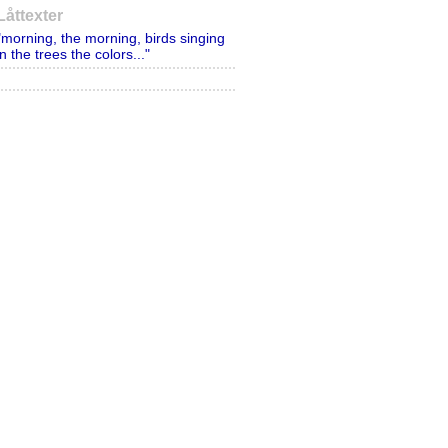
Låttexter
"morning, the morning, birds singing
in the trees the colors..."