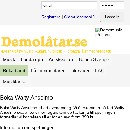
Registrera
|
Glömt lösenord?
»Lyssna på ny musik »Skaffa ny publik »Förbättra låtar med feedback
Musik
Ladda upp
Artistskolan
Band i Sverige
Boka band
Låtkommentarer
Intervjuer
FAQ
Musiklänkar
Boka Walty Anselmo
Boka Walty Anselmo till ert evenemang. Vi återkommer så fort Walty
Anselmo svarat på er förfrågan. Om de tackar ja till spelningen
förmedlar vi kontakten till er för en avgift om 399 kr.
Information om spelningen