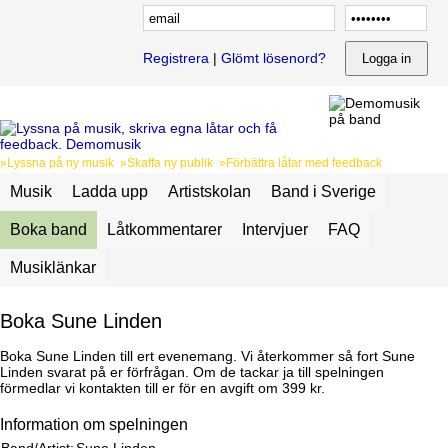
Registrera
|
Glömt lösenord?
»Lyssna på ny musik »Skaffa ny publik »Förbättra låtar med feedback
Musik
Ladda upp
Artistskolan
Band i Sverige
Boka band
Låtkommentarer
Intervjuer
FAQ
Musiklänkar
Boka Sune Linden
Boka Sune Linden till ert evenemang. Vi återkommer så fort Sune
Linden svarat på er förfrågan. Om de tackar ja till spelningen
förmedlar vi kontakten till er för en avgift om 399 kr.
Information om spelningen