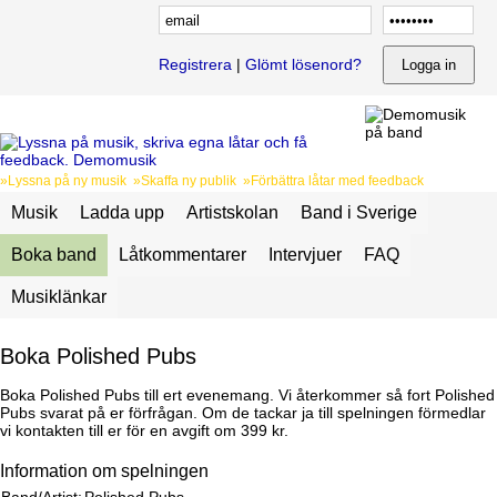
Registrera
|
Glömt lösenord?
»Lyssna på ny musik »Skaffa ny publik »Förbättra låtar med feedback
Musik
Ladda upp
Artistskolan
Band i Sverige
Boka band
Låtkommentarer
Intervjuer
FAQ
Musiklänkar
Boka Polished Pubs
Boka Polished Pubs till ert evenemang. Vi återkommer så fort Polished
Pubs svarat på er förfrågan. Om de tackar ja till spelningen förmedlar
vi kontakten till er för en avgift om 399 kr.
Information om spelningen