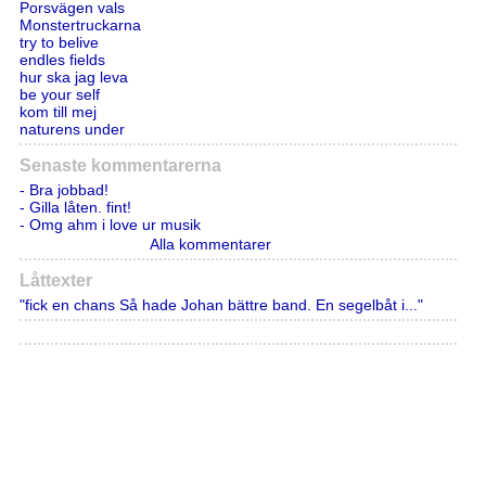
Porsvägen vals
Monstertruckarna
try to belive
endles fields
hur ska jag leva
be your self
kom till mej
naturens under
Senaste kommentarerna
- Bra jobbad!
- Gilla låten. fint!
- Omg ahm i love ur musik
Alla kommentarer
Låttexter
"fick en chans Så hade Johan bättre band. En segelbåt i..."