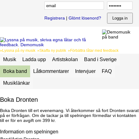
Registrera
|
Glömt lösenord?
»Lyssna på ny musik »Skaffa ny publik »Förbättra låtar med feedback
Musik
Ladda upp
Artistskolan
Band i Sverige
Boka band
Låtkommentarer
Intervjuer
FAQ
Musiklänkar
Boka Dronten
Boka Dronten till ert evenemang. Vi återkommer så fort Dronten svarat
på er förfrågan. Om de tackar ja till spelningen förmedlar vi kontakten
till er för en avgift om 399 kr.
Information om spelningen