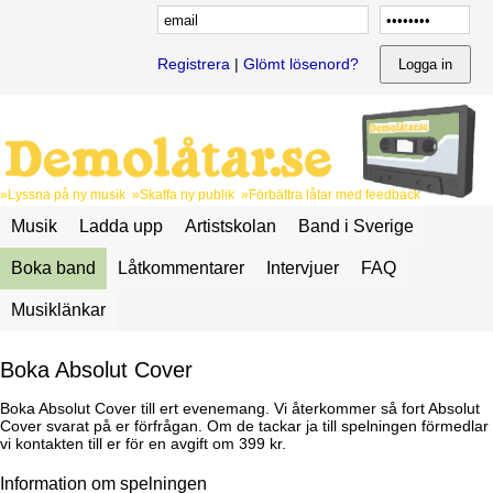
Registrera
|
Glömt lösenord?
»Lyssna på ny musik »Skaffa ny publik »Förbättra låtar med feedback
Musik
Ladda upp
Artistskolan
Band i Sverige
Boka band
Låtkommentarer
Intervjuer
FAQ
Musiklänkar
Boka Absolut Cover
Boka Absolut Cover till ert evenemang. Vi återkommer så fort Absolut
Cover svarat på er förfrågan. Om de tackar ja till spelningen förmedlar
vi kontakten till er för en avgift om 399 kr.
Information om spelningen