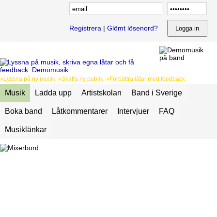
Registrera
|
Glömt lösenord?
»Lyssna på ny musik »Skaffa ny publik »Förbättra låtar med feedback
Musik
Ladda upp
Artistskolan
Band i Sverige
Boka band
Låtkommentarer
Intervjuer
FAQ
Musiklänkar