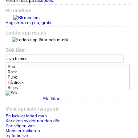
Kolla in oss på
facebook
.
Bli medlem
Registrera dig nu, gratis!
Ladda upp musik
Sök låtar
Alla låtar
Mest spelade i Augusti
En lyckligt lottad man
Kärleken svider när den dör
Porsvägen vals
Monstertruckarna
try to belive