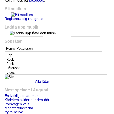
Kolla in oss på
facebook
.
Bli medlem
Registrera dig nu, gratis!
Ladda upp musik
Sök låtar
Alla låtar
Mest spelade i Augusti
En lyckligt lottad man
Kärleken svider när den dör
Porsvägen vals
Monstertruckarna
try to belive