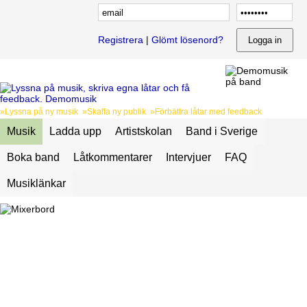
Registrera
|
Glömt lösenord?
»Lyssna på ny musik »Skaffa ny publik »Förbättra låtar med feedback
Musik
Ladda upp
Artistskolan
Band i Sverige
Boka band
Låtkommentarer
Intervjuer
FAQ
Musiklänkar