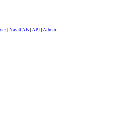
mer
|
Naviti AB
|
API
|
Admin