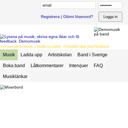
Registrera
|
Glömt lösenord?
»Lyssna på ny musik »Skaffa ny publik »Förbättra låtar med feedback
Musik
Ladda upp
Artistskolan
Band i Sverige
Boka band
Låtkommentarer
Intervjuer
FAQ
Musiklänkar