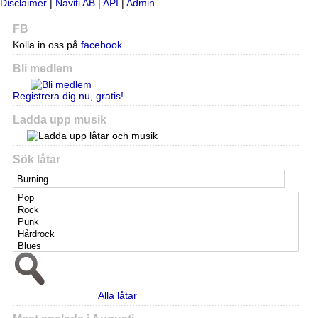
Disclaimer
|
Naviti AB
|
API
|
Admin
FB
Kolla in oss på
facebook
.
Bli medlem
Registrera dig nu, gratis!
Ladda upp musik
Sök låtar
Alla låtar