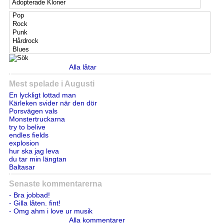
Alla låtar
Mest spelade i Augusti
En lyckligt lottad man
Kärleken svider när den dör
Porsvägen vals
Monstertruckarna
try to belive
endles fields
explosion
hur ska jag leva
du tar min längtan
Baltasar
Senaste kommentarerna
- Bra jobbad!
- Gilla låten. fint!
- Omg ahm i love ur musik
Alla kommentarer