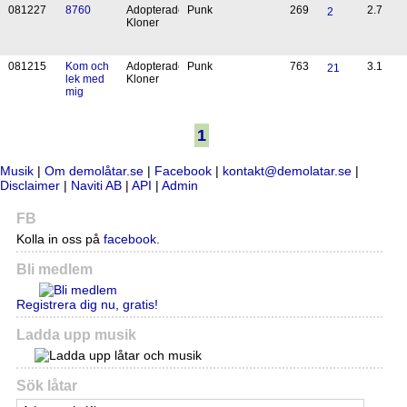
08
12
27
8760
Adopterade
Punk
269
2.7
2
Kloner
08
12
15
Kom och
Adopterade
Punk
763
3.1
21
lek med
Kloner
mig
1
Musik
|
Om demolåtar.se
|
Facebook
|
kontakt@demolatar.se
|
Disclaimer
|
Naviti AB
|
API
|
Admin
FB
Kolla in oss på
facebook
.
Bli medlem
Registrera dig nu, gratis!
Ladda upp musik
Sök låtar