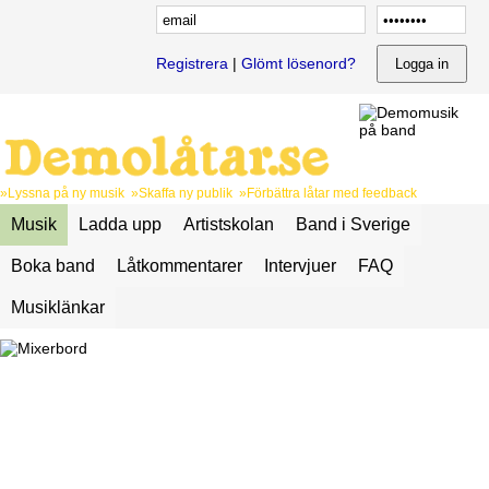
Registrera
|
Glömt lösenord?
»Lyssna på ny musik »Skaffa ny publik »Förbättra låtar med feedback
Musik
Ladda upp
Artistskolan
Band i Sverige
Boka band
Låtkommentarer
Intervjuer
FAQ
Musiklänkar